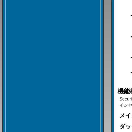
機能
Sec
イン
メイ
ダッ