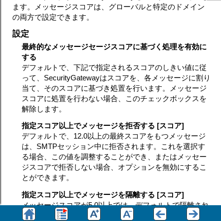
ます。メッセージスコアは、グローバルと特定のドメイン
の両方で設定できます。
設定
最終的なメッセージセージスコアに基づく処理を有効に
する
デフォルトで、下記で指定されるスコアのしきい値に従
って、SecurityGatewayはスコアを、各メッセージに割り
当て、そのスコアに基づき処置を行います。メッセージ
スコアに処置を行わない場合、このチェックボックスを
解除します。
指定スコア以上でメッセージを拒否する [スコア]
デフォルトで、12.0以上の最終スコアをもつメッセージ
は、SMTPセッション中に拒否されます。これを選択す
る場合、この値を調整することができ、またはメッセー
ジスコアで拒否しない場合、オプションを無効にするこ
とができます。
指定スコア以上でメッセージを隔離する [スコア]
メッセージスコアが5.0以上では、デフォルトで隔離され
ます。この値は調整することができ、またはメッセージ