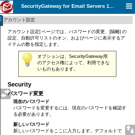
SecurityGateway for Email Servers 12.0
索
アカウント設定
アカウント設定] ページでは、パスワードの変更、[隔離] の
設定、自動許可リストのオン、およびページに表示するア
イテムの数を指定します。
オプションは、SecurityGateway用
のアクセス権によって、利用できな
いものもあります。
Security
パスワード変更
現在のパスワード
パスワードを変更するには、現在のパスワードを確認す
る必要があります。
新しいパスワード
新しいパスワードをここに入力します。デフォルトで