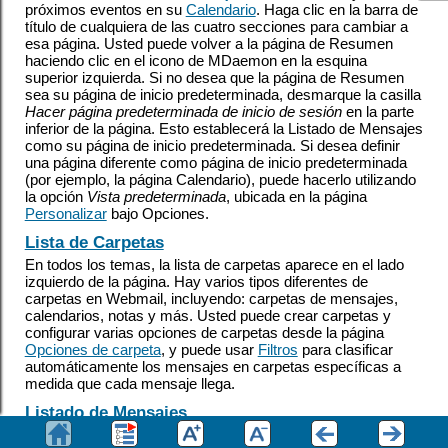
próximos eventos en su
Calendario
. Haga clic en la barra de
título de cualquiera de las cuatro secciones para cambiar a
esa página. Usted puede volver a la página de Resumen
haciendo clic en el icono de MDaemon en la esquina
superior izquierda. Si no desea que la página de Resumen
sea su página de inicio predeterminada, desmarque la casilla
Hacer página predeterminada de inicio de sesión
en la parte
inferior de la página. Esto establecerá la Listado de Mensajes
como su página de inicio predeterminada. Si desea definir
una página diferente como página de inicio predeterminada
(por ejemplo, la página Calendario), puede hacerlo utilizando
la opción
Vista predeterminada
, ubicada en la página
Personalizar
bajo Opciones.
Lista de Carpetas
En todos los temas, la lista de carpetas aparece en el lado
izquierdo de la página. Hay varios tipos diferentes de
carpetas en Webmail, incluyendo: carpetas de mensajes,
calendarios, notas y más. Usted puede crear carpetas y
configurar varias opciones de carpetas desde la página
Opciones de carpeta
, y puede usar
Filtros
para clasificar
automáticamente los mensajes en carpetas específicas a
medida que cada mensaje llega.
Listado de Mensajes
La primera página que se muestra después de iniciar sesión