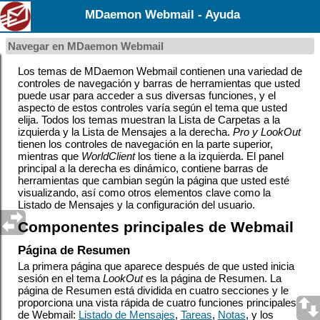
MDaemon Webmail - Ayuda
Navegar en MDaemon Webmail
Los temas de MDaemon Webmail contienen una variedad de
controles de navegación y barras de herramientas que usted
puede usar para acceder a sus diversas funciones, y el
aspecto de estos controles varía según el tema que usted
elija. Todos los temas muestran la Lista de Carpetas a la
izquierda y la Lista de Mensajes a la derecha.
Pro y
LookOut
tienen los controles de navegación en la parte superior,
mientras que
WorldClient
los tiene a la izquierda. El panel
principal a la derecha es dinámico, contiene barras de
herramientas que cambian según la página que usted esté
visualizando, así como otros elementos clave como la
Listado de Mensajes y la configuración del usuario.
Componentes principales de Webmail
Página de Resumen
La primera página que aparece después de que usted inicia
sesión en el tema
LookOut
es la página de Resumen. La
página de Resumen está dividida en cuatro secciones y le
proporciona una vista rápida de cuatro funciones principales
de Webmail:
Listado de Mensajes
,
Tareas
,
Notas
, y los