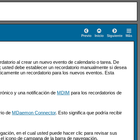
Previo
Inicio
Siguiente
Más
datorio al crear un nuevo evento de calendario o tarea. De
; usted debe establecer un recordatorio manualmente si desea
ticamente un recordatorio para los nuevos eventos. Esta
rónico y una notificación de
MDIM
para los recordatorios de
rio de
MDaemon Connector
.
Esto significa que podría recibir
ación, en el cual usted puede hacer clic para revisar sus
 el icono de campana de la barra de navegación.