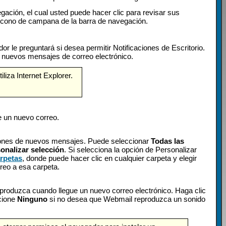
ación, el cual usted puede hacer clic para revisar sus
l ícono de campana de la barra de navegación.
ador le preguntará si desea permitir Notificaciones de Escritorio.
de nuevos mensajes de correo electrónico.
liza Internet Explorer.
ue un nuevo correo.
aciones de nuevos mensajes. Puede seleccionar
Todas las
onalizar selección
. Si selecciona la opción de Personalizar
rpetas
, donde puede hacer clic en cualquier carpeta y elegir
rreo a esa carpeta.
reproduzca cuando llegue un nuevo correo electrónico. Haga clic
ccione
Ninguno
si no desea que Webmail reproduzca un sonido