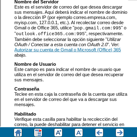
Nombre del Servidor
Este es el servidor de correo del que desea descargar
sus mensajes. Aquí deberá indicar el nombre de dominio
o la dirección IP (por ejemplo correo.empresa.com,
myisp.com, 127.0.0.1, etc.).
Al recolectar correo desde
Gmail o de Office 365, utilice "
" o
pop.gmail.com:995
"
", respectivamente.
outlook.office365.com:995
También debe seleccionar la opción siguiente "
Utilizar
OAuth / Conectar a esta cuenta con OAuth 2.0
". Ver:
Autorizar su cuenta de Gmail o Microsoft (Office) 365
abajo.
Nombre de Usuario
Este campo es para indicar el nombre de usuario que
utiliza en el servidor de correo del que desea recuperar
sus mensajes.
Contraseña
Teclee en esta caja la contraseña de la cuenta que utiliza
en el servidor de correo del que va a descargar sus
mensajes.
Habilitado
Verifique esta casilla para habilitar la recolección del
correo, la puede deshabilitar para detener el servicio en
cualquier momento sin eliminar el buzón.