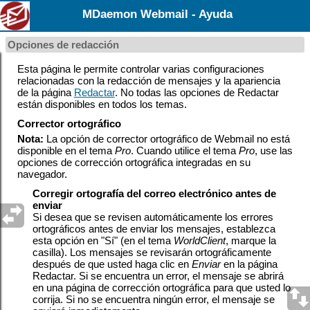
MDaemon Webmail - Ayuda
Opciones de redacción
Esta página le permite controlar varias configuraciones
relacionadas con la redacción de mensajes y la apariencia
de la página
Redactar
.
No todas las opciones de Redactar
están disponibles en todos los temas.
Corrector ortográfico
Nota:
La opción de corrector ortográfico de Webmail no está
disponible en el tema
Pro
. Cuando utilice el tema
Pro
, use las
opciones de corrección ortográfica integradas en su
navegador.
Corregir ortografía del correo electrónico antes de
enviar
Si desea que se revisen automáticamente los errores
ortográficos antes de enviar los mensajes, establezca
esta opción en "Sí" (en el tema
WorldClient
, marque la
casilla). Los mensajes se revisarán ortográficamente
después de que usted haga clic en
Enviar
en la página
Redactar. Si se encuentra un error, el mensaje se abrirá
en una página de corrección ortográfica para que usted lo
corrija. Si no se encuentra ningún error, el mensaje se