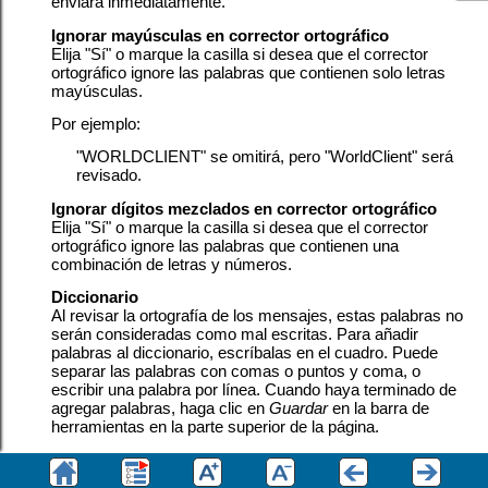
enviará inmediatamente.
Ignorar mayúsculas en corrector ortográfico
Elija "Sí" o marque la casilla si desea que el corrector
ortográfico ignore las palabras que contienen solo letras
mayúsculas.
Por ejemplo:
"WORLDCLIENT" se omitirá, pero "WorldClient" será
revisado.
Ignorar dígitos mezclados en corrector ortográfico
Elija "Sí" o marque la casilla si desea que el corrector
ortográfico ignore las palabras que contienen una
combinación de letras y números.
Diccionario
Al revisar la ortografía de los mensajes, estas palabras no
serán consideradas como mal escritas. Para añadir
palabras al diccionario, escríbalas en el cuadro. Puede
separar las palabras con comas o puntos y coma, o
escribir una palabra por línea. Cuando haya terminado de
agregar palabras, haga clic en
Guardar
en la barra de
herramientas en la parte superior de la página.
Para obtener más información sobre la revisión
ortográfica, consulte:
Revisión ortográfica de mensajes de