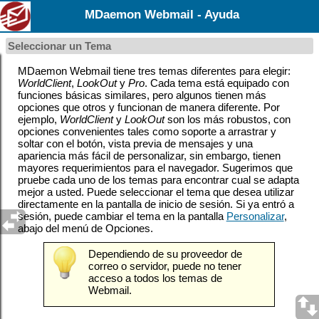
MDaemon Webmail - Ayuda
Seleccionar un Tema
MDaemon Webmail tiene tres temas diferentes para elegir:
WorldClient
,
LookOut
y
Pro
.
Cada tema está equipado con
funciones básicas similares, pero algunos tienen más
opciones que otros y funcionan de manera diferente. Por
ejemplo,
WorldClient
y
LookOut
son los más robustos, con
opciones convenientes tales como soporte a arrastrar y
soltar con el botón, vista previa de mensajes y una
apariencia más fácil de personalizar, sin embargo, tienen
mayores requerimientos para el navegador. Sugerimos que
pruebe cada uno de los temas para encontrar cual se adapta
mejor a usted. Puede seleccionar el tema que desea utilizar
directamente en la pantalla de inicio de sesión. Si ya entró a
sesión, puede cambiar el tema en la pantalla
Personalizar
,
abajo del menú de Opciones.
Dependiendo de su proveedor de
correo o servidor, puede no tener
acceso a todos los temas de
Webmail.