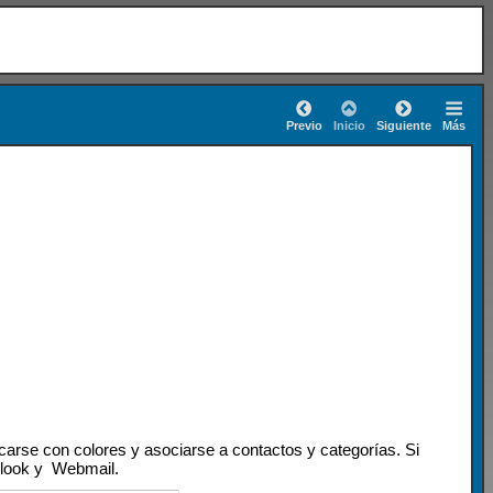
Previo
Inicio
Siguiente
Más
icarse con colores y asociarse a contactos y categorías. Si
utlook y Webmail.