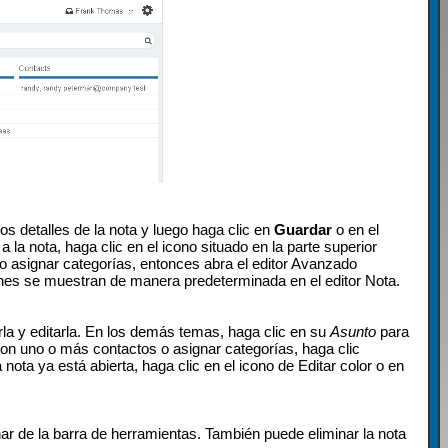
os detalles de la nota y luego haga clic en
Guardar
o en el
 a la nota, haga clic en el icono situado en la parte superior
o asignar categorías, entonces abra el editor Avanzado
iones se muestran de manera predeterminada en el editor Nota.
irla y editarla. En los demás temas, haga clic en su
Asunto
para
a con uno o más contactos o asignar categorías, haga clic
la nota ya está abierta, haga clic en el icono de Editar color o en
nar de la barra de herramientas. También puede eliminar la nota