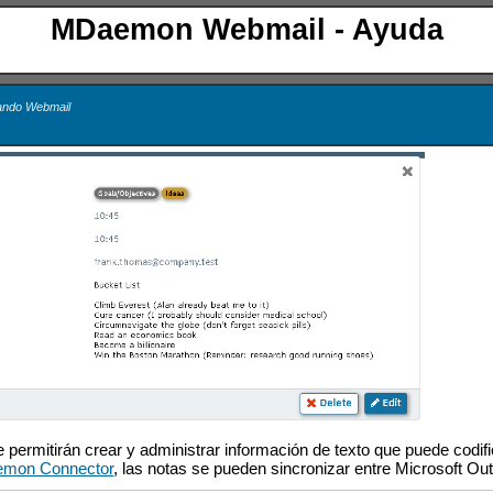
MDaemon Webmail - Ayuda
zando Webmail
e permitirán crear y administrar información de texto que puede codif
mon Connector
, las notas se pueden sincronizar entre Microsoft O