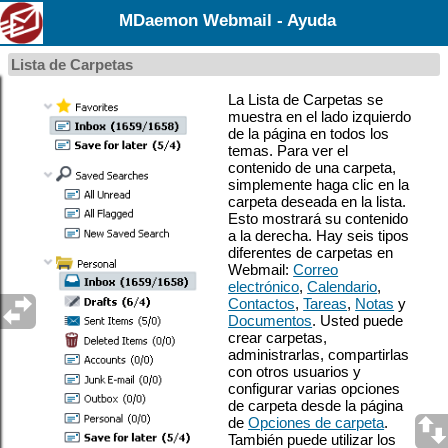
MDaemon Webmail - Ayuda
Lista de Carpetas
La Lista de Carpetas se
muestra en el lado izquierdo
de la página en todos los
temas. Para ver el
contenido de una carpeta,
simplemente haga clic en la
carpeta deseada en la lista.
Esto mostrará su contenido
a la derecha. Hay seis tipos
diferentes de carpetas en
Webmail:
Correo
electrónico
,
Calendario
,
Contactos
,
Tareas
,
Notas
y
Documentos
. Usted puede
crear carpetas,
administrarlas, compartirlas
con otros usuarios y
configurar varias opciones
de carpeta desde la página
de
Opciones de carpeta
.
También puede utilizar los