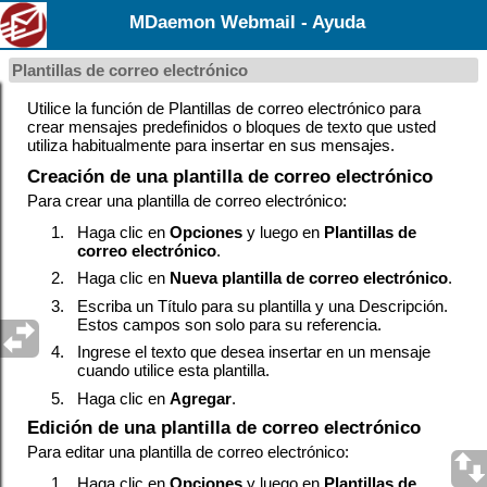
MDaemon Webmail - Ayuda
Plantillas de correo electrónico
Utilice la función de Plantillas de correo electrónico para
crear mensajes predefinidos o bloques de texto que usted
utiliza habitualmente para insertar en sus mensajes.
Creación de una plantilla de correo electrónico
Para crear una plantilla de correo electrónico:
1.
Haga clic en
Opciones
y luego en
Plantillas de
correo electrónico
.
2.
Haga clic en
Nueva plantilla de correo electrónico
.
3.
Escriba un Título para su plantilla y una Descripción.
Estos campos son solo para su referencia.
4.
Ingrese el texto que desea insertar en un mensaje
cuando utilice esta plantilla.
5.
Haga clic en
Agregar
.
Edición de una plantilla de correo electrónico
Para editar una plantilla de correo electrónico:
1.
Haga clic en
Opciones
y luego en
Plantillas de