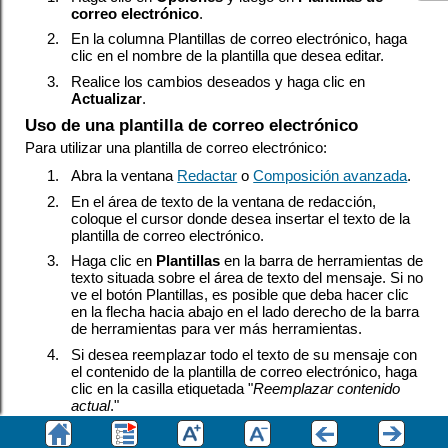
correo electrónico
.
2.
En la columna Plantillas de correo electrónico, haga
clic en el nombre de la plantilla que desea editar.
3.
Realice los cambios deseados y haga clic en
Actualizar
.
Uso de una plantilla de correo electrónico
Para utilizar una plantilla de correo electrónico:
1.
Abra la ventana
Redactar
o
Composición avanzada
.
2.
En el área de texto de la ventana de redacción,
coloque el cursor donde desea insertar el texto de la
plantilla de correo electrónico.
3.
Haga clic en
Plantillas
en la barra de herramientas de
texto situada sobre el área de texto del mensaje. Si no
ve el botón Plantillas, es posible que deba hacer clic
en la flecha hacia abajo en el lado derecho de la barra
de herramientas para ver más herramientas.
4.
Si desea reemplazar todo el texto de su mensaje con
el contenido de la plantilla de correo electrónico, haga
clic en la casilla etiquetada "
Reemplazar contenido
actual
."
5.
Haga clic en la plantilla de correo electrónico