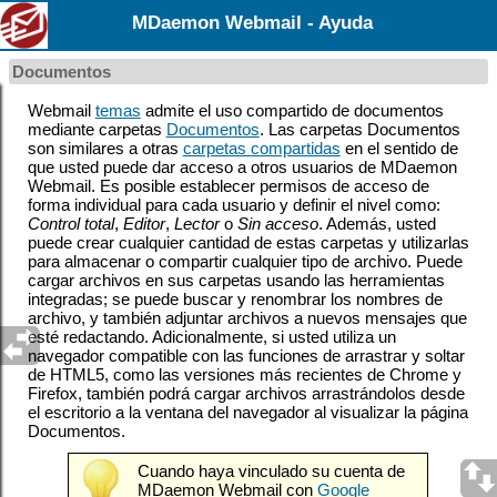
MDaemon Webmail - Ayuda
Documentos
Webmail
temas
admite el uso compartido de documentos
mediante carpetas
Documentos
. Las carpetas Documentos
son similares a otras
carpetas compartidas
en el sentido de
que usted puede dar acceso a otros usuarios de MDaemon
Webmail. Es posible establecer permisos de acceso de
forma individual para cada usuario y definir el nivel como:
Control total
,
Editor
,
Lector
o
Sin acceso
. Además, usted
puede crear cualquier cantidad de estas carpetas y utilizarlas
para almacenar o compartir cualquier tipo de archivo. Puede
cargar archivos en sus carpetas usando las herramientas
integradas; se puede buscar y renombrar los nombres de
archivo, y también adjuntar archivos a nuevos mensajes que
esté redactando. Adicionalmente, si usted utiliza un
navegador compatible con las funciones de arrastrar y soltar
de HTML5, como las versiones más recientes de Chrome y
Firefox, también podrá cargar archivos arrastrándolos desde
el escritorio a la ventana del navegador al visualizar la página
Documentos.
Cuando haya vinculado su cuenta de
MDaemon Webmail con
Google