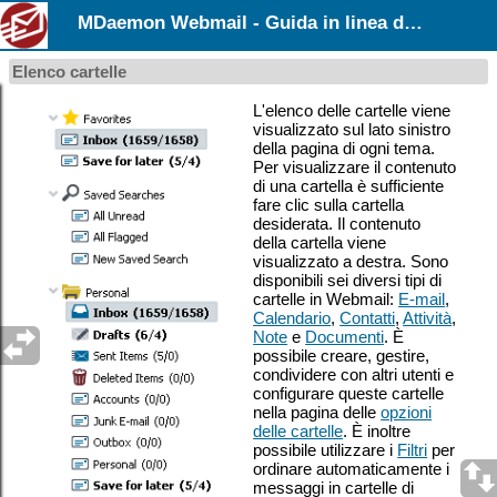
MDaemon Webmail - Guida in linea dell’utente
Elenco cartelle
L'elenco delle cartelle viene
visualizzato sul lato sinistro
della pagina di ogni tema.
Per visualizzare il contenuto
di una cartella è sufficiente
fare clic sulla cartella
desiderata. Il contenuto
della cartella viene
visualizzato a destra. Sono
disponibili sei diversi tipi di
cartelle in Webmail:
E-mail
,
Calendario
,
Contatti
,
Attività
,
Note
e
Documenti
. È
possibile creare, gestire,
condividere con altri utenti e
configurare queste cartelle
nella pagina delle
opzioni
delle cartelle
.
È inoltre
possibile utilizzare i
Filtri
per
ordinare automaticamente i
messaggi in cartelle di