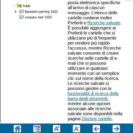
posta elettronica specifiche
all'arrivo di ciascun
messaggio. L’elenco delle
cartelle contiene inoltre
Preferiti e
Ricerche salvate
.
È possibile aggiungere ai
Preferiti le cartelle che si
utilizzano più di frequente
per rendere più rapido
l’accesso, mentre Ricerche
salvate consente di creare
ricerche nelle cartelle di e-
mail che si possono
utilizzare in qualsiasi
momento con un semplice
clic sul nome della ricerca.
Le ricerche salvate si
possono gestire con la
funzionalità di ricerca della
barra degli strumenti
,
mentre alcune opzioni
associate alle ricerche
salvate sono disponibili nella
pagina
Opzioni cartelle
.
Fare clic con il pulsante
destro del mouse su una