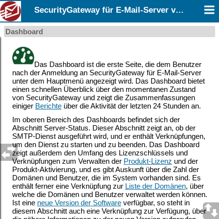
SecurityGateway für E-Mail-Server v12.0
Dashboard
Das Dashboard ist die erste Seite, die dem Benutzer
nach der Anmeldung an SecurityGateway für E-Mail-Server
unter dem Hauptmenü angezeigt wird. Das Dashboard bietet
einen schnellen Überblick über den momentanen Zustand
von SecurityGateway und zeigt die Zusammenfassungen
einiger
Berichte
über die Aktivität der letzten 24 Stunden an.
Im oberen Bereich des Dashboards befindet sich der
Abschnitt Server-Status. Dieser Abschnitt zeigt an, ob der
SMTP-Dienst ausgeführt wird, und er enthält Verknüpfungen,
um den Dienst zu starten und zu beenden. Das Dashboard
zeigt außerdem den Umfang des Lizenzschlüssels und
Verknüpfungen zum Verwalten der
Produkt-Lizenz
und der
Produkt-Aktivierung, und es gibt Auskunft über die Zahl der
Domänen und Benutzer, die im System vorhanden sind. Es
enthält ferner eine Verknüpfung zur
Liste der Domänen
, über
welche die Domänen und Benutzer verwaltet werden können.
Ist eine
neue Version der Software
verfügbar, so steht in
diesem Abschnitt auch eine Verknüpfung zur Verfügung, über