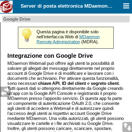
Server di posta elettronica MDaemon 26.0
Google Drive
Questa pagina è disponibile solo
nell'interfaccia Web di
MDaemon
Remote Administration
(MDRA).
Integrazione con Google Drive
MDaemon Webmail può offrire agli utenti la possibilità di
salvare gli allegati dei messaggi direttamente nel proprio
account di Google Drive e di modificare e lavorare con i
documenti che archiviano. Per attivare questa funzionalità,
sono necessari
chiave API
,
ID del client
e
segreto client
.
Tutti questi dati si ottengono direttamente da Google creando
un'app con la Google API Console e registrando il proprio
MDaemon presso l'apposito servizio. Di questa app fa parte
un componente di autenticazione OAuth 2.0, che consente
agli utenti di accedere a Webmail e di autorizzare quindi
l'accesso degli utenti ai rispettivi account Google Drive
mediante MDaemon. Una volta autorizzati, gli utenti possono
visualizzare le cartelle e i file archiviati su Google Drive.
Inoltre, gli utenti possono caricare, scaricare, spostare,