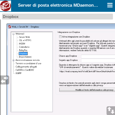
Server di posta elettronica MDaemon 26.0
Dropbox