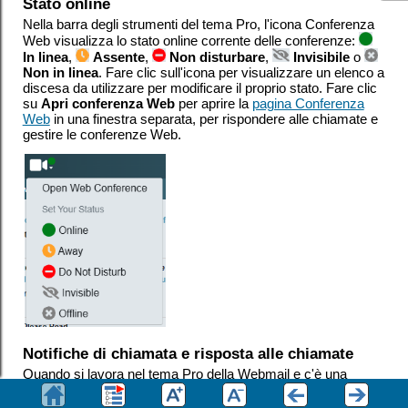
Stato online
Nella barra degli strumenti del tema Pro, l'icona Conferenza
Web visualizza lo stato online corrente delle conferenze:
In linea
,
Assente
,
Non disturbare
,
Invisibile
o
Non in linea
. Fare clic sull'icona per visualizzare un elenco a
discesa da utilizzare per modificare il proprio stato. Fare clic
su
Apri conferenza Web
per aprire la
pagina Conferenza
Web
in una finestra separata, per rispondere alle chiamate e
gestire le conferenze Web.
Notifiche di chiamata e risposta alle chiamate
Quando si lavora nel tema Pro della Webmail e c'è una
chiamata in arrivo, l'icona Conferenza Web lampeggia e
suona un segnale acustico.