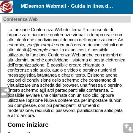
MDaemon Webmail - Guida in linea dell’utente
Conferenza Web
La funzione Conferenza Web del tema Pro consente di
organizzare riunioni e conferenze virtuali in tempo reale con
altri utenti che condividono il dominio dell'organizzazione. Ad
esempio,
you@example.com
può creare riunioni virtuali con
altri utenti
@example.com
. In alcuni casi, è possibile
utilizzare la funzione Conferenza Web anche con membri di
altri domini, purché condividano il sistema di posta elettronica
dell'organizzazione. È possibile creare chiamate o
conferenze solo audio, audio e video e persino riunioni di
messaggistica istantanea e chat di testo. Esistono anche
opzioni di condivisione dello schermo che consentono di
visualizzare una scheda del browser, una finestra o persino
l'intero schermo agli altri partecipanti alla conferenza. È
possibile avviare una chiamata con un solo clic, oppure
utilizzare l'opzione Nuova conferenza per impostare riunioni
più complesse, con più partecipanti, strumenti di
moderazione, requisiti di password, pianificazione anticipata
e altro ancora.
Come iniziare