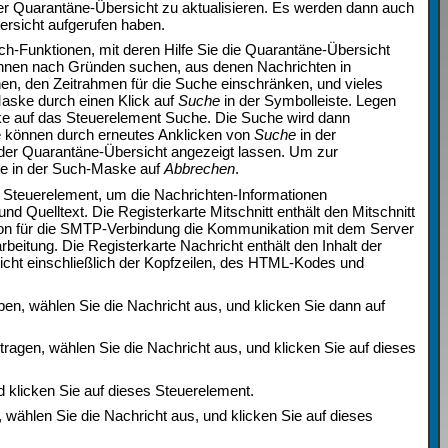
er Quarantäne-Übersicht zu aktualisieren. Es werden dann auch
ersicht aufgerufen haben
.
h-Funktionen, mit deren Hilfe Sie die Quarantäne-Übersicht
önnen nach Gründen suchen, aus denen Nachrichten in
en, den Zeitrahmen für die Suche einschränken, und vieles
aske durch einen Klick auf
Suche
in der Symbolleiste. Legen
aske auf das Steuerelement Suche. Die Suche wird dann
e können durch erneutes Anklicken von
Suche
in der
der Quarantäne-Übersicht angezeigt lassen. Um zur
ie in der Such-Maske auf
Abbrechen
.
 Steuerelement, um die Nachrichten-Informationen
 und Quelltext. Die Registerkarte Mitschnitt enthält den Mitschnitt
tion für die SMTP-Verbindung die Kommunikation mit dem Server
rbeitung. Die Registerkarte Nachricht enthält den Inhalt der
hricht einschließlich der Kopfzeilen, des HTML-Kodes und
n, wählen Sie die Nachricht aus, und klicken Sie dann auf
tragen, wählen Sie die Nachricht aus, und klicken Sie auf dieses
 klicken Sie auf dieses Steuerelement.
 wählen Sie die Nachricht aus, und klicken Sie auf dieses