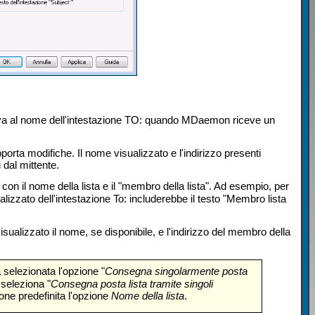
ativa al nome dell'intestazione TO: quando MDaemon riceve un
a modifiche. Il nome visualizzato e l'indirizzo presenti
 dal mittente.
con il nome della lista e il "membro della lista". Ad esempio, per
alizzato dell'intestazione To: includerebbe il testo "Membro lista
isualizzato il nome, se disponibile, e l'indirizzo del membro della
 selezionata l'opzione "
Consegna singolarmente posta
 seleziona "
Consegna posta lista tramite singoli
ne predefinita l'opzione
Nome
della lista
.