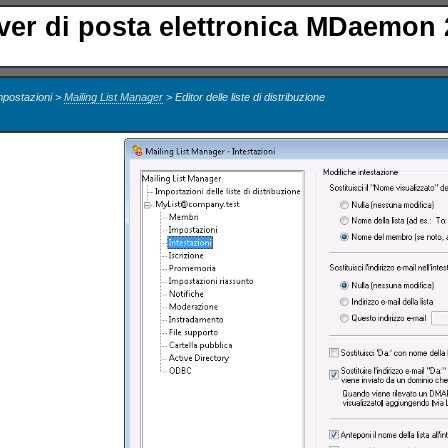
ver di posta elettronica MDaemon 
mpostazioni >
Mailing List Manager
> Editor delle liste di distribuzione