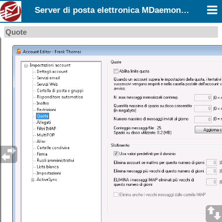
Server di posta elettronica MDaemon 26.0
Quote