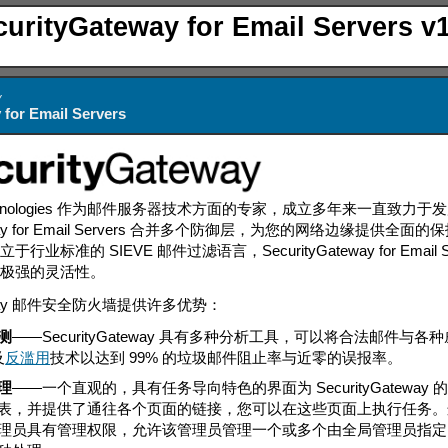
curityGateway for Email Servers v1
y
 for Email Servers
Technologies 作为邮件服务器技术方面的专家，成立多年来一直致
Gateway for Email Servers 合并多个防御层，为您的网络
行业标准的 SIEVE 邮件过滤语言，SecurityGateway for E
与极强的灵活性。
ateway 邮件安全防火墙提供许多优势：
测
——
SecurityGateway 具有多种分析工具，可以将合法邮件
及
反滥用
技术以达到 99% 的垃圾邮件阻止率与近零的误报率。
理
——
一个直观的，具有任务导向特色的界面为 SecurityGatewa
表，并提供了通往各个页面的链接，您可以在这些页面上执行任务。
理员具有管理权限，允许该管理员管理一个或多个由全局管理员指定