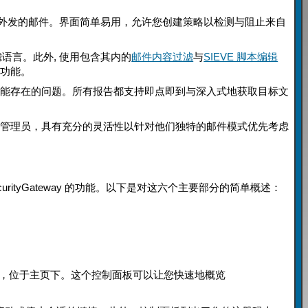
 还能过滤外发的邮件。界面简单易用，允许您创建策略以检测与阻止来自
邮件过滤语言。此外, 使用包含其内的
邮件内容过滤
与
SIEVE 脚本编辑
 的功能。
可能存在的问题。所有报告都支持即点即到与深入式地获取目标文
执行顺序的管理员，具有充分的灵活性以针对他们独特的邮件模式优先考虑
curityGateway 的功能。以下是对这六个主要部分的简单概述：
第一页是控制面板，位于主页下。这个控制面板可以让您快速地概览