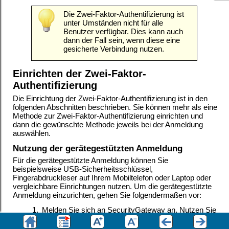
Die Zwei-Faktor-Authentifizierung ist
unter Umständen nicht für alle
Benutzer verfügbar. Dies kann auch
dann der Fall sein, wenn diese eine
gesicherte Verbindung nutzen.
Einrichten der Zwei-Faktor-
Authentifizierung
Die Einrichtung der Zwei-Faktor-Authentifizierung ist in den
folgenden Abschnitten beschrieben. Sie können mehr als eine
Methode zur Zwei-Faktor-Authentifizierung einrichten und
dann die gewünschte Methode jeweils bei der Anmeldung
auswählen
.
Nutzung der gerätegestützten Anmeldung
Für die gerätegestützte Anmeldung können Sie
beispielsweise USB-Sicherheitsschlüssel,
Fingerabdruckleser auf Ihrem Mobiltelefon oder Laptop oder
vergleichbare Einrichtungen nutzen. Um die gerätegestützte
Anmeldung einzurichten, gehen Sie folgendermaßen vor:
1.
Melden Sie sich an SecurityGateway an. Nutzen Sie
dazu im Browser
und nicht http://.
https://