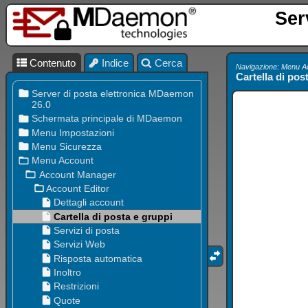
Ser
Contenuto
Indice
Cerca
Navigazione: Menu A
Cartella di pos