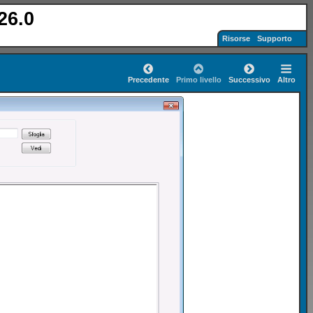
26.0
Risorse
Supporto
Precedente
Primo livello
Successivo
Altro