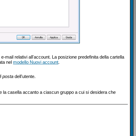
mail relativi all'account. La posizione predefinita della cartella
ata nel
modello Nuovi account
.
di posta
dell'utente.
e la casella accanto a ciascun gruppo a cui si desidera che