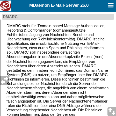
MDaemon E-Mail-Server 26.0
DMARC
DMARC steht für "Domain-based Message Authentication,
Reporting & Conformance" (domänengestützte
Echtheitsbestätigung von Nachrichten, Berichte und
Überwachung der Richtlinienkonformität). DMARC ist eine
Spezifikation, die missbräuchliche Nutzung von E-Mail-
Nachrichten, etwa durch Spam und Phishing, eindämmen
soll. DMARC soll insbesondere gefälschten
Absenderangaben in der Absenderkopfzeile
(Von:)
From:
der Nachrichten entgegenwirken, die Empfänger von
Nachrichten über deren Absender täuschen. DMARC
gestattet es den Inhabern von Domänen, das Domain Name
System (DNS) zu nutzen, um Empfänger über ihre DMARC-
Richtlinien zu informieren. Diese Richtlinien bestimmen die
Behandlung solcher Nachrichten durch die Server der
Nachrichtenempfänger, die angeblich von einem bestimmten
Absender stammen, deren Absender aber nicht
echtheitsbestätigt werden kann und daher möglicherweise
falsch angegeben ist. Die Server der Nachrichtenempfänger
rufen die Richtlinien über eine DNS-Abfrage während der
Verarbeitung eingehender Nachrichten ab. Die Richtlinien
können bestimmen, dass der Server des