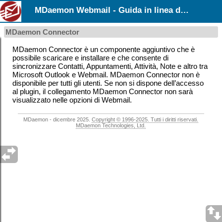
MDaemon Webmail - Guida in linea dell’utente
MDaemon Connector
MDaemon Connector è un componente aggiuntivo che è
possibile scaricare e installare e che consente di
sincronizzare Contatti, Appuntamenti, Attività, Note e altro tra
Microsoft Outlook e Webmail. MDaemon Connector non è
disponibile per tutti gli utenti. Se non si dispone dell’accesso
al plugin, il collegamento MDaemon Connector non sarà
visualizzato nelle opzioni di Webmail.
MDaemon - dicembre 2025.
Copyright © 1996-2025. Tutti i diritti riservati.
MDaemon Technologies, Ltd.