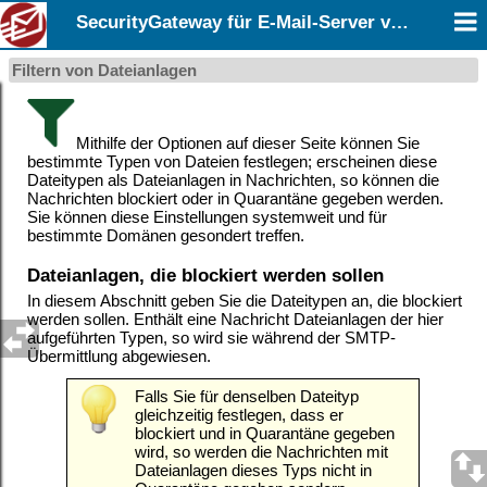
SecurityGateway für E-Mail-Server v12.0
Filtern von Dateianlagen
Mithilfe der Optionen auf dieser Seite können Sie
bestimmte Typen von Dateien festlegen; erscheinen diese
Dateitypen als Dateianlagen in Nachrichten, so können die
Nachrichten blockiert oder in Quarantäne gegeben werden.
Sie können diese Einstellungen systemweit und für
bestimmte Domänen gesondert treffen.
Dateianlagen, die blockiert werden sollen
In diesem Abschnitt geben Sie die Dateitypen an, die blockiert
werden sollen. Enthält eine Nachricht Dateianlagen der hier
aufgeführten Typen, so wird sie während der SMTP-
Übermittlung abgewiesen.
Falls Sie für denselben Dateityp
gleichzeitig festlegen, dass er
blockiert und in Quarantäne gegeben
wird, so werden die Nachrichten mit
Dateianlagen dieses Typs nicht in