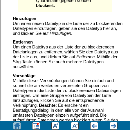
Quarantäne gegeben sondern
blockiert.
Hinzufügen
Um einen neuen Dateityp in die Liste der zu blockierenden
Dateitypen einzutragen, geben sie den Dateityp hier an,
und klicken Sie auf
Hinzufügen
.
Entfernen
Um einen Dateityp aus der Liste der zu blockierenden
Dateianlagen zu entfernen, wählen Sie den Dateityp aus
der Liste aus, und klicken Sie auf
Entfernen
. Mithilfe der
Strg-Taste können Sie auch mehrere Dateitypen
auswählen.
Vorschläge
Mithilfe dieser Verknüpfungen können Sie einfach und
schnell die am weitesten verbreiteten Gruppen von
Dateitypen in die Liste der zu blockierenden Dateianlagen
eintragen. Um eine Gruppe von Dateitypen der Liste
hinzuzufügen, klicken Sie auf die entsprechende
Verknüpfung.
Beachte:
Es erscheint ein
Bestätigungsdialog, in dem alle von der Auswahl
umfassten Dateitypen einzeln aufgeführt sind. Die
aufgeführten Dateitypen werden blockiert, wenn Sie den
Vorgang fortsetzen.