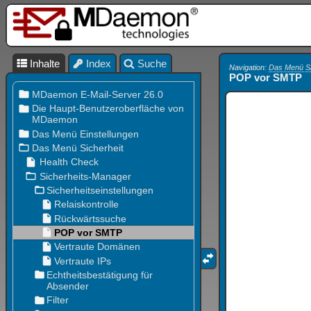
Inhalte
Index
Suche
Navigation:
Das Menü Si
POP vor SMTP