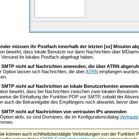
P
nder müssen ihr Postfach innerhalb der letzten [xx] Minuten ab
ion bewirkt, dass lokale Benutzer nur dann Nachrichten über MDaemo
 Versand ihr lokales Postfach abgefragt haben.
 SMTP nicht auf Nachrichten anwenden, die über ATRN abgeruf
r Option lassen sich Nachrichten, die über
ATRN
empfangen wurden,
en.
 SMTP nicht auf Nachrichten an lokale Benutzerkonten anwend
tion bewirkt, dass bei Nachrichten zwischen zwei lokalen Benutzern
weise die Einhaltung der Funktion POP vor SMTP, sobald der Absender
auch die Bekanntgabe des Empfängers noch abwartet, bevor über d
 SMTP nicht auf Nachrichten von vertrauten IPs anwenden
 Option aktiv, so sind Domänen, die im Konfigurationsdialog
Vertraut
ommen.
Sie können auch echtheitsbestätigte Verbindungen von der Funktion