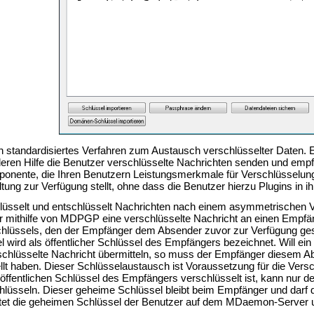
 standardisiertes Verfahren zum Austausch verschlüsselter Daten. E
deren Hilfe die Benutzer verschlüsselte Nachrichten senden und em
ente, die Ihren Benutzern Leistungsmerkmale für Verschlüsselung
tung zur Verfügung stellt, ohne dass die Benutzer hierzu Plugins in 
selt und entschlüsselt Nachrichten nach einem asymmetrischen Verf
er mithilfe von MDPGP eine verschlüsselte Nachricht an einen Empf
Schlüssels, den der Empfänger dem Absender zuvor zur Verfügung ges
l wird als öffentlicher Schlüssel des Empfängers bezeichnet. Will
schlüsselte Nachricht übermitteln, so muss der Empfänger diesem Abs
llt haben. Dieser Schlüsselaustausch ist Voraussetzung für die Ver
 öffentlichen Schlüssel des Empfängers verschlüsselt ist, kann nur
hlüsseln. Dieser geheime Schlüssel bleibt beim Empfänger und dar
t die geheimen Schlüssel der Benutzer auf dem MDaemon-Server un