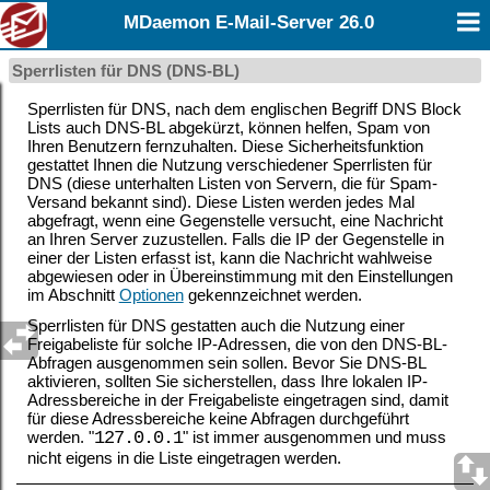
MDaemon E-Mail-Server 26.0
Sperrlisten für DNS (DNS-BL)
Sperrlisten für DNS, nach dem englischen Begriff DNS Block
Lists auch DNS-BL abgekürzt, können helfen, Spam von
Ihren Benutzern fernzuhalten. Diese Sicherheitsfunktion
gestattet Ihnen die Nutzung verschiedener Sperrlisten für
DNS (diese unterhalten Listen von Servern, die für Spam-
Versand bekannt sind). Diese Listen werden jedes Mal
abgefragt, wenn eine Gegenstelle versucht, eine Nachricht
an Ihren Server zuzustellen. Falls die IP der Gegenstelle in
einer der Listen erfasst ist, kann die Nachricht wahlweise
abgewiesen oder in Übereinstimmung mit den Einstellungen
im Abschnitt
Optionen
gekennzeichnet werden.
Sperrlisten für DNS gestatten auch die Nutzung einer
Freigabeliste für solche IP-Adressen, die von den DNS-BL-
Abfragen ausgenommen sein sollen. Bevor Sie DNS-BL
aktivieren, sollten Sie sicherstellen, dass Ihre lokalen IP-
Adressbereiche in der Freigabeliste eingetragen sind, damit
für diese Adressbereiche keine Abfragen durchgeführt
werden. "
127.0.0.1
" ist immer ausgenommen und muss
nicht eigens in die Liste eingetragen werden.