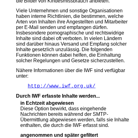
die Bilder von Kindesmissbrauch anbieten.
Viele Unternehmen und sonstige Organisationen
haben interne Richtlinien, die bestimmen, welche
Arten von Inhalten ihre Angestellten und Mitarbeiter
per E-Mail senden und empfangen dürfen.
Insbesondere pornographische und rechtswidrige
Inhalte sind dabei oft verboten. In vielen Ländern
sind darüber hinaus Versand und Empfang solcher
Inhalte gesetzlich unzulässig. Die folgenden
Funktionen können dabei helfen, die Einhaltung
solcher Regelungen und Gesetze sicherzustellen.
Nähere Informationen über die IWF sind verfügbar
unter:
http://www.iwf.org.uk/
Durch IWF erfasste Inhalte werden...
in Echtzeit abgewiesen
Diese Option bewirkt, dass eingehende
Nachrichten bereits während der SMTP-
Übermittlung abgewiesen werden, falls sie Inhalte
enthalten, die durch die IWF erfasst sind.
angenommen und später gefiltert