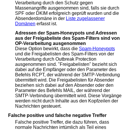
Verarbeitung durch den Schutz gegen
Massenangriffe ausgenommen sind, falls sie durch
SPF oder DKIM erfolgreich geprüft wurden und die
Absenderdomäne in der
Liste zugelassener
Domänen
erfasst ist.
Adressen der Spam-Honeypots und Adressen
aus der Freigabeliste des Spam-Filters sind von
OP-Verarbeitung ausgenommen
Diese Option bewirkt, dass die
Spam-Honeypots
und die Freigabelisten des Spam-Filters von der
Verarbeitung durch Outbreak Protection
ausgenommen sind. "Freigabelisten" bezieht sich
dabei auf die Empfänger oder den Parameter des
Befehls RCPT, der während der SMTP-Verbindung
übermittelt wird. Die Freigabelisten für Absender
beziehen sich dabei auf den Absender oder den
Parameter des Befehls MAIL, der während der
SMTP-Verbindung übermittelt wird. Diese Vorgänge
werden nicht durch Inhalte aus den Kopfzeilen der
Nachrichten gesteuert.
Falsche positive und falsche negative Treffer
Falsche positive Treffer, die dazu führen, dass
normale Nachrichten irrtümlich als Teil eines