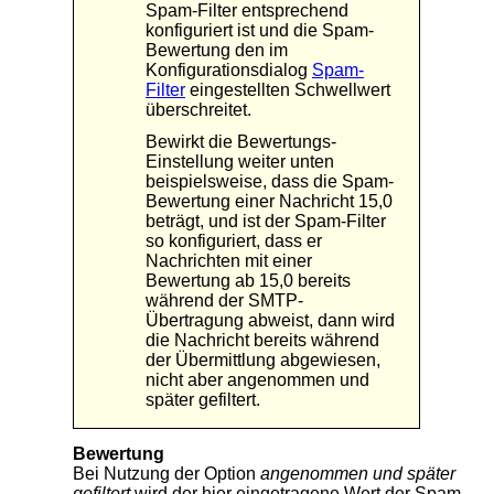
Spam-Filter entsprechend
konfiguriert ist und die Spam-
Bewertung den im
Konfigurationsdialog
Spam-
Filter
eingestellten Schwellwert
überschreitet.
Bewirkt die Bewertungs-
Einstellung weiter unten
beispielsweise, dass die Spam-
Bewertung einer Nachricht 15,0
beträgt, und ist der Spam-Filter
so konfiguriert, dass er
Nachrichten mit einer
Bewertung ab 15,0 bereits
während der SMTP-
Übertragung abweist, dann wird
die Nachricht bereits während
der Übermittlung abgewiesen,
nicht aber angenommen und
später gefiltert.
Bewertung
Bei Nutzung der Option
angenommen und später
gefiltert
wird der hier eingetragene Wert der Spam-