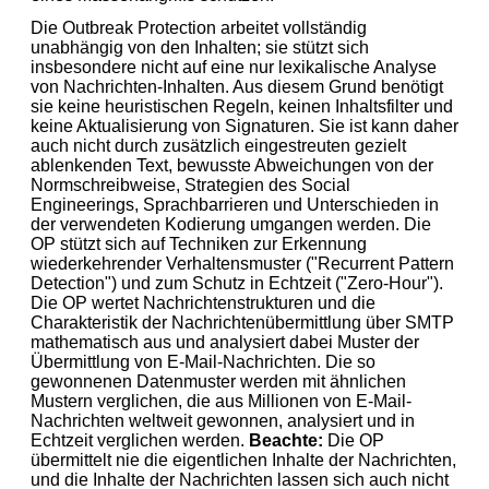
Die Outbreak Protection arbeitet vollständig
unabhängig von den Inhalten; sie stützt sich
insbesondere nicht auf eine nur lexikalische Analyse
von Nachrichten-Inhalten. Aus diesem Grund benötigt
sie keine heuristischen Regeln, keinen Inhaltsfilter und
keine Aktualisierung von Signaturen. Sie ist kann daher
auch nicht durch zusätzlich eingestreuten gezielt
ablenkenden Text, bewusste Abweichungen von der
Normschreibweise, Strategien des Social
Engineerings, Sprachbarrieren und Unterschieden in
der verwendeten Kodierung umgangen werden. Die
OP stützt sich auf Techniken zur Erkennung
wiederkehrender Verhaltensmuster ("Recurrent Pattern
Detection") und zum Schutz in Echtzeit ("Zero-Hour").
Die OP wertet Nachrichtenstrukturen und die
Charakteristik der Nachrichtenübermittlung über SMTP
mathematisch aus und analysiert dabei Muster der
Übermittlung von E-Mail-Nachrichten. Die so
gewonnenen Datenmuster werden mit ähnlichen
Mustern verglichen, die aus Millionen von E-Mail-
Nachrichten weltweit gewonnen, analysiert und in
Echtzeit verglichen werden.
Beachte:
Die OP
übermittelt nie die eigentlichen Inhalte der Nachrichten,
und die Inhalte der Nachrichten lassen sich auch nicht