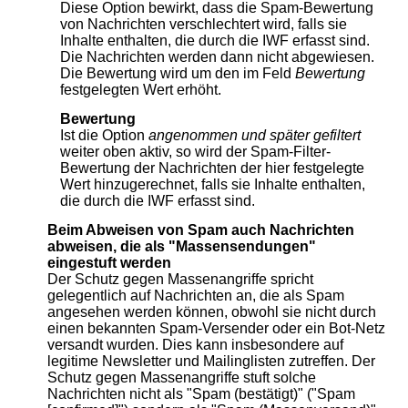
Diese Option bewirkt, dass die Spam-Bewertung
von Nachrichten verschlechtert wird, falls sie
Inhalte enthalten, die durch die IWF erfasst sind.
Die Nachrichten werden dann nicht abgewiesen.
Die Bewertung wird um den im Feld
Bewertung
festgelegten Wert erhöht.
Bewertung
Ist die Option
angenommen und später gefiltert
weiter oben aktiv, so wird der Spam-Filter-
Bewertung der Nachrichten der hier festgelegte
Wert hinzugerechnet, falls sie Inhalte enthalten,
die durch die IWF erfasst sind.
Beim Abweisen von Spam auch Nachrichten
abweisen, die als "Massensendungen"
eingestuft werden
Der Schutz gegen Massenangriffe spricht
gelegentlich auf Nachrichten an, die als Spam
angesehen werden können, obwohl sie nicht durch
einen bekannten Spam-Versender oder ein Bot-Netz
versandt wurden. Dies kann insbesondere auf
legitime Newsletter und Mailinglisten zutreffen. Der
Schutz gegen Massenangriffe stuft solche
Nachrichten nicht als "Spam (bestätigt)" ("Spam