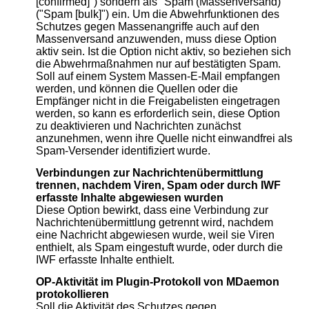
[confirmed]") sondern als "Spam (Massenversand)"
("Spam [bulk]") ein. Um die Abwehrfunktionen des
Schutzes gegen Massenangriffe auch auf den
Massenversand anzuwenden, muss diese Option
aktiv sein. Ist die Option nicht aktiv, so beziehen sich
die Abwehrmaßnahmen nur auf bestätigten Spam.
Soll auf einem System Massen-E-Mail empfangen
werden, und können die Quellen oder die
Empfänger nicht in die Freigabelisten eingetragen
werden, so kann es erforderlich sein, diese Option
zu deaktivieren und Nachrichten zunächst
anzunehmen, wenn ihre Quelle nicht einwandfrei als
Spam-Versender identifiziert wurde.
Verbindungen zur Nachrichtenübermittlung
trennen, nachdem Viren, Spam oder durch IWF
erfasste Inhalte abgewiesen wurden
Diese Option bewirkt, dass eine Verbindung zur
Nachrichtenübermittlung getrennt wird, nachdem
eine Nachricht abgewiesen wurde, weil sie Viren
enthielt, als Spam eingestuft wurde, oder durch die
IWF erfasste Inhalte enthielt.
OP-Aktivität im Plugin-Protokoll von MDaemon
protokollieren
Soll die Aktivität des Schutzes gegen