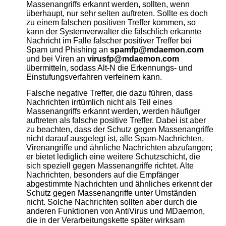
Massenangriffs erkannt werden, sollten, wenn
überhaupt, nur sehr selten auftreten. Sollte es doch
zu einem falschen positiven Treffer kommen, so
kann der Systemverwalter die fälschlich erkannte
Nachricht im Falle falscher positiver Treffer bei
Spam und Phishing an
spamfp@mdaemon.com
und bei Viren an
virusfp@mdaemon.com
übermitteln, sodass Alt-N die Erkennungs- und
Einstufungsverfahren verfeinern kann.
Falsche negative Treffer, die dazu führen, dass
Nachrichten irrtümlich nicht als Teil eines
Massenangriffs erkannt werden, werden häufiger
auftreten als falsche positive Treffer. Dabei ist aber
zu beachten, dass der Schutz gegen Massenangriffe
nicht darauf ausgelegt ist, alle Spam-Nachrichten,
Virenangriffe und ähnliche Nachrichten abzufangen;
er bietet lediglich eine weitere Schutzschicht, die
sich speziell gegen Massenangriffe richtet. Alte
Nachrichten, besonders auf die Empfänger
abgestimmte Nachrichten und ähnliches erkennt der
Schutz gegen Massenangriffe unter Umständen
nicht. Solche Nachrichten sollten aber durch die
anderen Funktionen von AntiVirus und MDaemon,
die in der Verarbeitungskette später wirksam