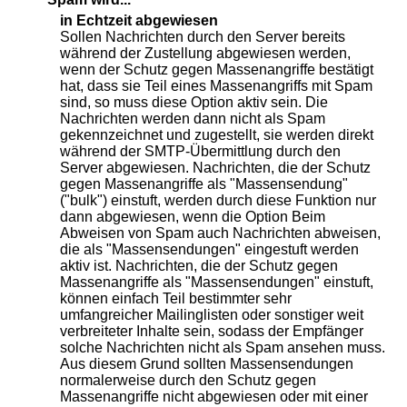
in Echtzeit abgewiesen
Sollen Nachrichten durch den Server bereits
während der Zustellung abgewiesen werden,
wenn der Schutz gegen Massenangriffe bestätigt
hat, dass sie Teil eines Massenangriffs mit Spam
sind, so muss diese Option aktiv sein. Die
Nachrichten werden dann nicht als Spam
gekennzeichnet und zugestellt, sie werden direkt
während der SMTP-Übermittlung durch den
Server abgewiesen. Nachrichten, die der Schutz
gegen Massenangriffe als "Massensendung"
("bulk") einstuft, werden durch diese Funktion nur
dann abgewiesen, wenn die Option Beim
Abweisen von Spam auch Nachrichten abweisen,
die als "Massensendungen" eingestuft werden
aktiv ist. Nachrichten, die der Schutz gegen
Massenangriffe als "Massensendungen" einstuft,
können einfach Teil bestimmter sehr
umfangreicher Mailinglisten oder sonstiger weit
verbreiteter Inhalte sein, sodass der Empfänger
solche Nachrichten nicht als Spam ansehen muss.
Aus diesem Grund sollten Massensendungen
normalerweise durch den Schutz gegen
Massenangriffe nicht abgewiesen oder mit einer