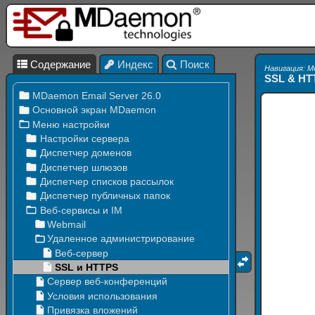
Содержание
Индекс
Поиск
Навигация: М
SSL & HT