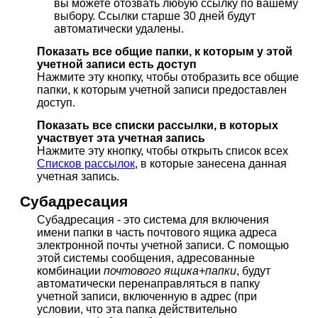
вы можете отозвать любую ссылку по вашему
выбору. Ссылки старше 30 дней будут
автоматически удалены.
Показать все общие папки, к которым у этой
учетной записи есть доступ
Нажмите эту кнопку, чтобы отобразить все общие
папки, к которым учетной записи предоставлен
доступ.
Показать все списки рассылки, в которых
участвует эта учетная запись
Нажмите эту кнопку, чтобы открыть список всех
Списков рассылок
, в которые занесена данная
учетная запись.
Субадресация
Субадресация - это система для включения
имени папки в часть почтового ящика адреса
электронной почты учетной записи. С помощью
этой системы сообщения, адресованные
комбинации
почтового ящика+папки
, будут
автоматически перенаправляться в папку
учетной записи, включенную в адрес (при
условии, что эта папка действительно