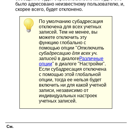
было адресовано неизвестному пользователю, и,
скорее всего, будет отклонено.
По умолчанию субадресация
отключена для всех учетных
записей. Тем не менее, вы
можете отключить эту
функцию глобально с
помощью опции "
Отключить
субадресацию для всех уч.
записей
в диалоге
Различные
опции
" в диалоге "Настройки".
Если субадресация отключена
с помощью этой глобальной
опции, тогда ее нельзя будет
включить ни для какой учетной
записи, независимо от
индивидуальных настроек
учетных записей.
См.