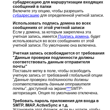
субадресацию для маршрутизации входящих
сообщений в папки
Включите эту опцию, чтобы разрешить
субадресацию
для определенной учетной записи.
Использовать подпись домена во всех
сообщениях от этой учетной записи
Если у домена, за которым закреплена эта
учетная запись, имеется
Подпись домена,
будет
использоваться во всех сообщениях от этой
учетной записи. По умолчанию она включена.
Учетная запись освобождается от требования
"Данные проверки подлинности должны
соответствовать данным отправителя
почты"
Поставьте метку в поле, чтобы освободить
учетную запись от требований глобальной опции
"
Данные проверки подлинности должны
соответствовать данным отправителя
почты
", доступной на экране
***
SMTP-
авторизация. Опция по умолчанию отключена.
Требовать пароль приложения для входа в
SMTP, IMAP, ActiveSync и т.д.
Установите этот флажок, если вы хотите, чтобы