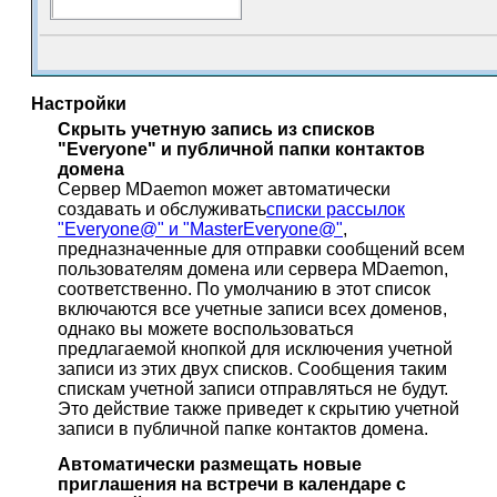
Настройки
Скрыть учетную запись из списков
"Everyone" и публичной папки контактов
домена
Сервер MDaemon может автоматически
создавать и обслуживать
списки рассылок
"Everyone@" и "MasterEveryone@"
,
предназначенные для отправки сообщений всем
пользователям домена или сервера MDaemon,
соответственно. По умолчанию в этот список
включаются все учетные записи всех доменов,
однако вы можете воспользоваться
предлагаемой кнопкой для исключения учетной
записи из этих двух списков. Сообщения таким
спискам учетной записи отправляться не будут.
Это действие также приведет к скрытию учетной
записи в публичной папке контактов домена.
Автоматически размещать новые
приглашения на встречи в календаре с