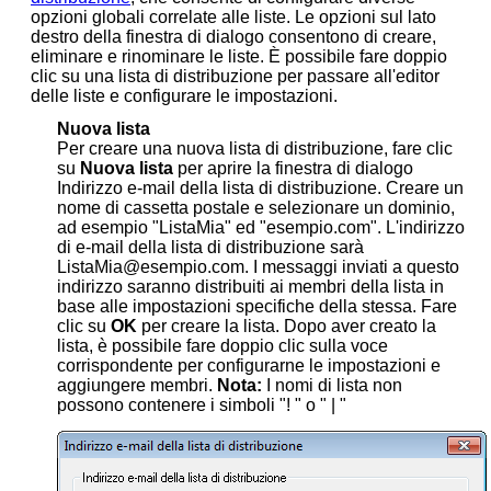
opzioni globali correlate alle liste. Le opzioni sul lato
destro della finestra di dialogo consentono di creare,
eliminare e rinominare le liste. È possibile fare doppio
clic su una lista di distribuzione per passare all'editor
delle liste e configurare le impostazioni.
Nuova lista
Per creare una nuova lista di distribuzione,
fare clic
su
Nuova lista
per aprire la finestra di dialogo
Indirizzo e-mail della lista di distribuzione. Creare un
nome di cassetta postale e selezionare un dominio,
ad esempio "ListaMia" ed "esempio.com". L'indirizzo
di e-mail della lista di distribuzione sarà
ListaMia@esempio.com. I messaggi inviati a questo
indirizzo saranno distribuiti ai membri della lista in
base alle impostazioni specifiche della stessa. Fare
clic su
OK
per creare la lista. Dopo aver creato la
lista, è possibile fare doppio clic sulla voce
corrispondente per configurarne le impostazioni e
aggiungere membri.
Nota:
I nomi di lista non
possono contenere i simboli "! " o " | "