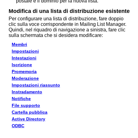
postale e il dominio per la nuova lista.
Modifica di una lista di distribuzione esistente
Per configurare una lista di distribuzione, fare doppio
clic sulla voce corrispondente in Mailing List Manager.
Quindi, nel riquadro di navigazione a sinistra, fare clic
sulla schermata che si desidera modificare:
Membri
Impostazioni
Intestazioni
Iscrizione
Promemoria
Moderazione
Impostazioni riassunto
Instradamento
Notifiche
File supporto
Cartella pubblica
Active Directory
ODBC