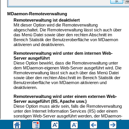
MDaemon-Remoteverwaltung
Remoteverwaltung ist deaktiviert
Mit dieser Option wird die Remoteverwaltung
abgeschaltet. Die Remoteverwaltung lässt sich auch über
das Menü Datei sowie über den rechten Abschnitt im
Bereich Statistik der Benutzeroberfläche von MDaemon
aktivieren und deaktivieren.
Remoteverwaltung wird unter dem internen Web-
Server ausgeführt
Diese Option bewirkt, dass die Remoteverwaltung unter
dem MDaemon-eigenen Web-Server ausgeführt wird. Die
Remoteverwaltung lässt sich auch über das Menü Datei
sowie über den rechten Abschnitt im Bereich Statistik der
Benutzeroberfläche von MDaemon aktivieren und
deaktivieren.
Remoteverwaltung wird unter einem externen Web-
Server ausgeführt (IIS, Apache usw.)
Diese Option muss aktiv sein, falls die Remoteverwaltung
unter den Internet Information Services (IIS) oder einem
sonstigen Web-Server ausgeführt werden, der MDaemon-
eigene Web-Server hingegen nicht verwendet werden soll.
So lange diese Option aktiv ist, sind bestimmte