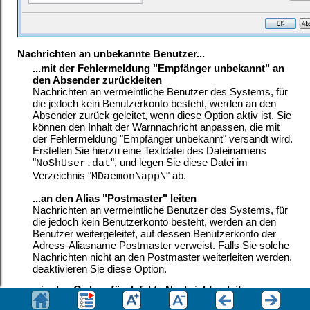
Nachrichten an unbekannte Benutzer...
...mit der Fehlermeldung "Empfänger unbekannt" an
den Absender zurückleiten
Nachrichten an vermeintliche Benutzer des Systems, für
die jedoch kein Benutzerkonto besteht, werden an den
Absender zurück geleitet, wenn diese Option aktiv ist. Sie
können den Inhalt der Warnnachricht anpassen, die mit
der Fehlermeldung "Empfänger unbekannt" versandt wird.
Erstellen Sie hierzu eine Textdatei des Dateinamens
"
", und legen Sie diese Datei im
NoShUser.dat
Verzeichnis "
" ab.
MDaemon\app\
...an den Alias "Postmaster" leiten
Nachrichten an vermeintliche Benutzer des Systems, für
die jedoch kein Benutzerkonto besteht, werden an den
Benutzer weitergeleitet, auf dessen Benutzerkonto der
Adress-Aliasname Postmaster verweist. Falls Sie solche
Nachrichten nicht an den Postmaster weiterleiten werden,
deaktivieren Sie diese Option.
...in den Ordner für defekte Nachrichten leiten
Nachrichten an vermeintliche Benutzer des Systems, für