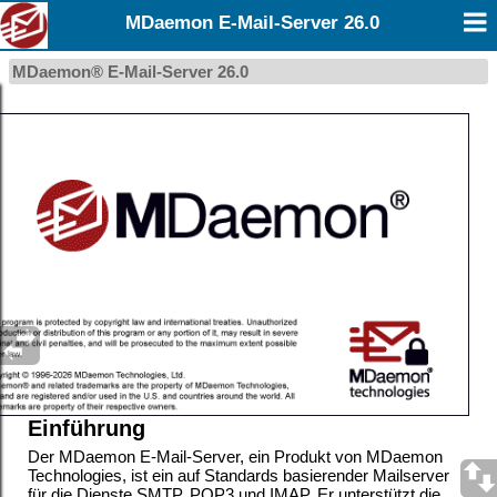
MDaemon E-Mail-Server 26.0
MDaemon® E-Mail-Server 26.0
Einführung
Der MDaemon E-Mail-Server, ein Produkt von MDaemon
Technologies, ist ein auf Standards basierender Mailserver
für die Dienste SMTP, POP3 und IMAP. Er unterstützt die